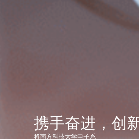
携手奋进，创
携手奋进，创
将南方科技大学电子系
将南方科技大学电子系