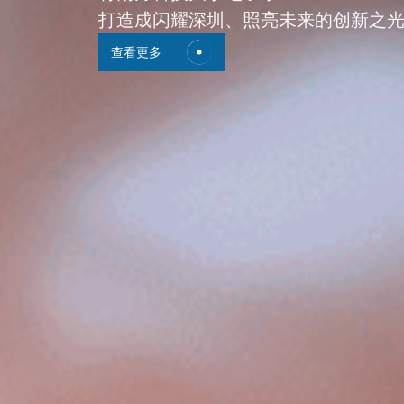
打造成闪耀深圳、照亮未来的创新之
打造成闪耀深圳、照亮未来的创新之
查看更多
查看更多